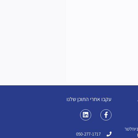
עקבו אחרי התוכן שלנו
יוזלטר
050-277-1717