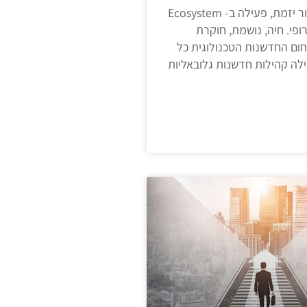
מאת : אור מנור יזמת, פעילה ב- Ecosystem
ופי. חיה, נושמת, חוקרת
ום החדשנות הטכנולוגית כל
בילה קהילות חדשנות גלובאליות