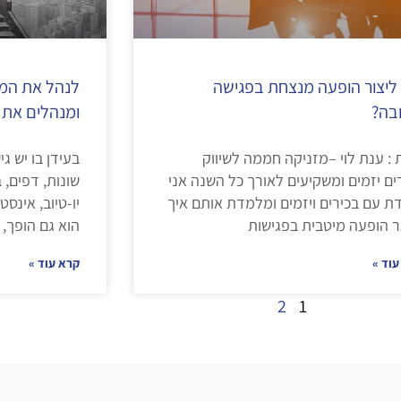
 ליצור הופעה מנצחת בפגישה
לנהל את המנ
בה?
ומנהלים את 
: ענת לוי –מזניקה חממה לשיווק
בעידן בו יש ג
ים יזמים ומשקיעים לאורך כל השנה אני
שונות, דפים, 
ת עם בכירים ויזמים ומלמדת אותם איך
יו-טיוב, אינסט
ר הופעה מיטבית בפגישות
הוא גם הופך, 
עוד »
קרא עוד »
2
1