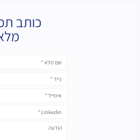
כותב תכנ
מלא 