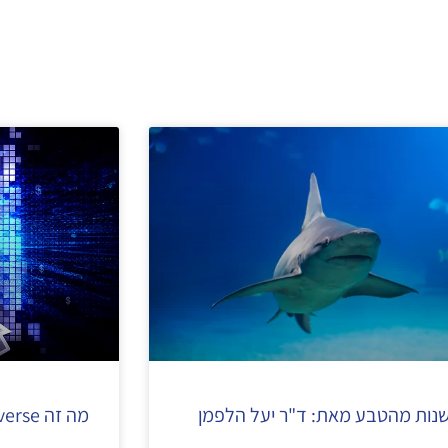
נות מהטבע מאת: ד"ר יעל הלפמן
מה זה Metaverse?