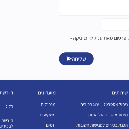
 פרסום מאת ענת לוי מזניקה -
שליחה
שירותים
מועדונים
ה-רשת
ניהול אסטרטגי וייצוג בכירים
מנכ״לים
בלוג
מיתוג אישי וניהול התוכן
משקיעים
ה-רשת נ
הכנת בכירים לפגישות חשובות
יזמים
לבכירים