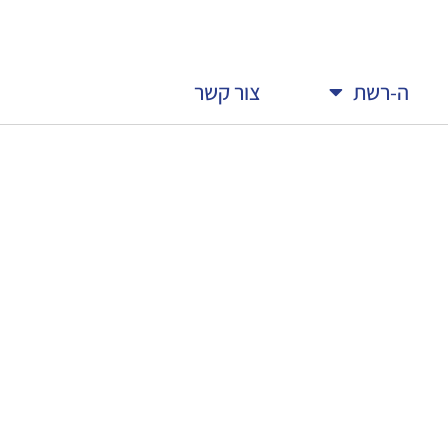
ה-רשת
צור קשר