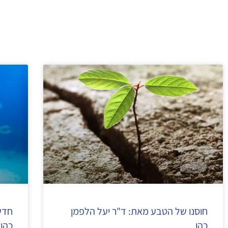
חוסנו של הטבע מאת: ד"ר יעל הלפמן
חדש
כהן
כהן