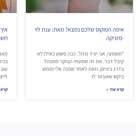
איפה הפוקוס שלכם נמצא? מאת: ענת לוי
איך
-מזניקה
חשו
"תשמעי, אני יורד מזה". ככה פשוט כאילו לא
מאת 
קיבל דבר. את זה שמעתי הבוקר ממנהל
בכיר
בדרג ביניים, וזאת לאחר שפנה אלי וממש
עובד
ביקש שאעזור לו
לייצ
קרא עוד »
קרא 