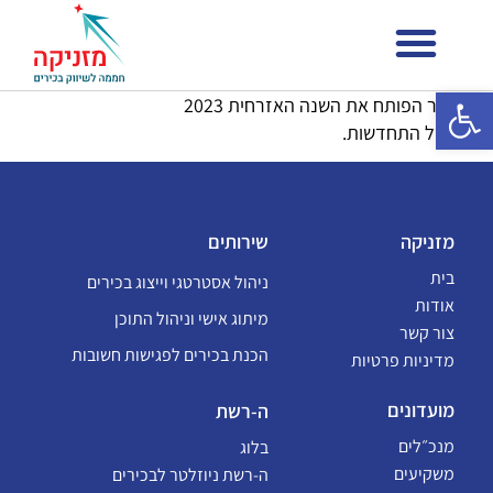
פתח סרגל נגישות
הניוזלטר הפותח את השנה האזרחית 2023
בסימן של התחדשות.
מזניקה
שירותים
בית
ניהול אסטרטגי וייצוג בכירים
אודות
מיתוג אישי וניהול התוכן
צור קשר
הכנת בכירים לפגישות חשובות
מדיניות פרטיות
מועדונים
ה-רשת
מנכ״לים
בלוג
משקיעים
ה-רשת ניוזלטר לבכירים