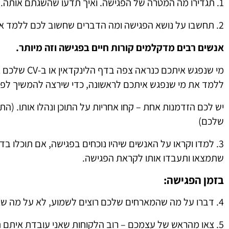
1. תגדירו מה המטרה של הפגישה. ואיך תדעו שהשגתם אותה.
2. תחשבו על נושא הפגישה ומה הדברים שחשוב לכם ללמד את מי שייפגש איתכם.
אנשים רבים מדקלמים קורות חיים בפגישה וזה מיותר.
מי שנפגש איתכם
ללמד את מי שנפגש איתכם לראשונה, כדי שירצה להמשיך לפג
יש לכם הזדמנות אחת – קחו אחריות על התוכן ונהלו אותו. (התו
שלכם)
3. למדו וקראו על האנשים שיהיו נוכחים בפגישה, אם תוכלו ב
שתמצאו ותעבדו אותו לקראת הפגישה.
בזמן הפגישה:
4. דברו על מה שהמארחים שלכם רוצים לשמוע, לא על מה שאתם רוצים לומר
5. צאו מהראש של עצמכם – רוב הלקוחות שאני עובדת איתם ת