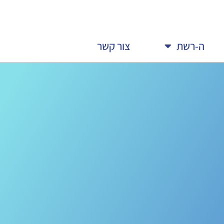
ה-רשת
צור קשר