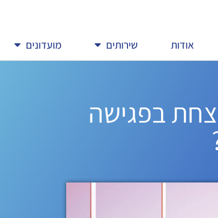
אודות
שירותים
מועדונים
נצחת בפגישה