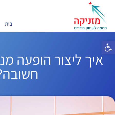
בית
פתח סרגל נגישות
איך ליצור הופעה מ
חשובה?