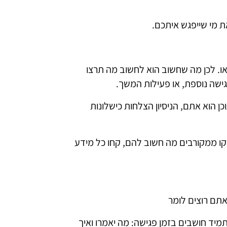
 כנראה צפה בדף הלינקדאין או ב-CV שלכם או. לכן מה שחשוב הוא לחשוב מה תרצו
ישה נוספת, או פעילות המשך.
כן הוא אתם, הניסיון הצלחות כישלונות
דקו ממקורבים מה חשוב להם, קחו כל מידע
מיד חושבים בזמן פגישה: מה יאמרו ואיך