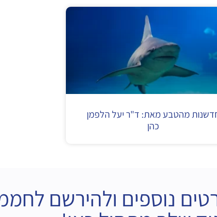
דשנות מהטבע מאת: ד"ר יעל הלפמן
כהן
טים נוספים ולהירשם לחממ