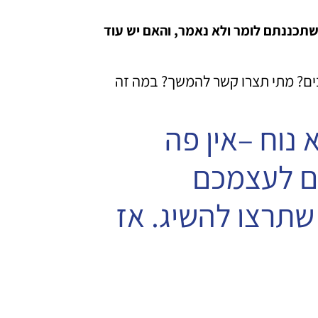
כננתם לומר ולא נאמר, והאם יש עוד
לבים? מתי תצרו קשר להמשך? במה זה
 נוח –אין פה
תם לעצמכם
 שתרצו להשיג. אז