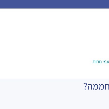
מי נוחות
לחממה?