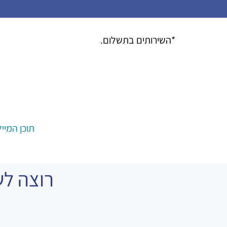
*השירותים בתשלום.
תוכן המיי
רוצה לש