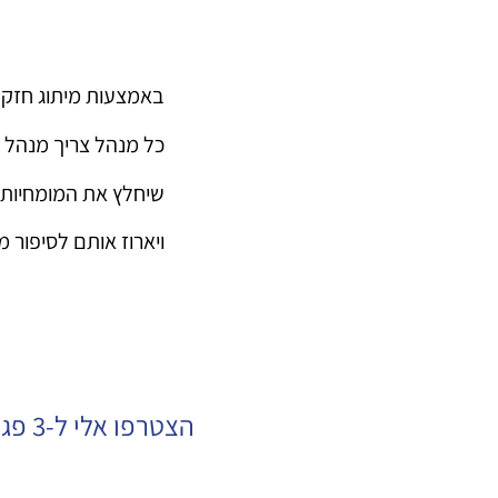
באמצעות מיתוג חזק 
כל מנהל צריך מנהל ת
שיחלץ את המומחיות, מ
ויארוז אותם לסיפור 
הצטרפו אלי ל-3 פגישות בהן נבנה את המותג שלכם כמנהלים ונארוז אותו יפה יפה לדרך.