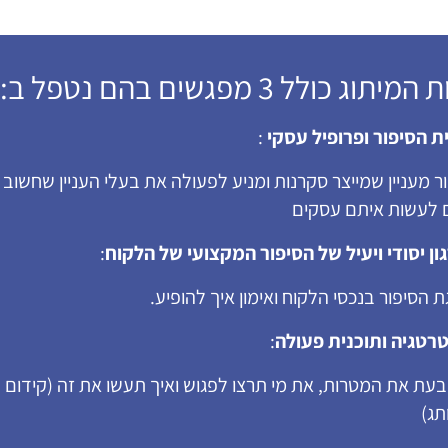
יתוג כולל 3 מפגשים בהם נטפל ב:
ת הסיפור ופרופיל עסקי
:
ר מעניין שמייצר סקרנות ומניע לפעולה את בעלי העניין שחשוב
 לעשות איתם עסקים
ון יסודי ויעיל של הסיפור המקצועי של הלקוח
:
 הסיפור בנכסי הלקוח ואימון איך להופיע.
רטגיה ותוכנית פעולה
:
עת את המטרות, את מי תרצו לפגוש ואיך תעשו את זה (קידום
תג)